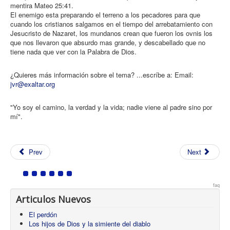
mentira Mateo 25:41.
El enemigo esta preparando el terreno a los pecadores para que
cuando los cristianos salgamos en el tiempo del arrebatamiento con
Jesucristo de Nazaret, los mundanos crean que fueron los ovnis los
que nos llevaron que absurdo mas grande, y descabellado que no
tiene nada que ver con la Palabra de Dios.
¿Quieres más información sobre el tema? ...escríbe a: Email:
jvr@exaltar.org
"Yo soy el camino, la verdad y la vida; nadie viene al padre sino por
mí".
Prev
Next
faq
Articulos Nuevos
El perdón
Los hijos de Dios y la simiente del diablo