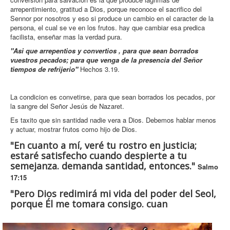
arrepentimiento, gratitud a Dios, porque reconoce el sacrifico del
Sennor por nosotros y eso si produce un cambio en el caracter de la
persona, el cual se ve en los frutos. hay que cambiar esa predica
facilista, enseñar mas la verdad pura.
"Asi que arrepentios y convertios , para que sean borrados
vuestros pecados; para que venga de la presencia del Señor
tiempos de refrijerio"
Hechos 3.19.
La condicion es convetirse, para que sean borrados los pecados, por
la sangre del Señor Jesús de Nazaret.
Es taxito que sin santidad nadie vera a Dios. Debemos hablar menos
y actuar, mostrar frutos como hijo de Dios.
"En cuanto a mí, veré tu rostro en justicia;
estaré satisfecho cuando despierte a tu
semejanza. demanda santidad, entonces."
Salmo
17:15
"Pero Dios redimirá mi vida del poder del Seol,
porque Él me tomara consigo. cuan