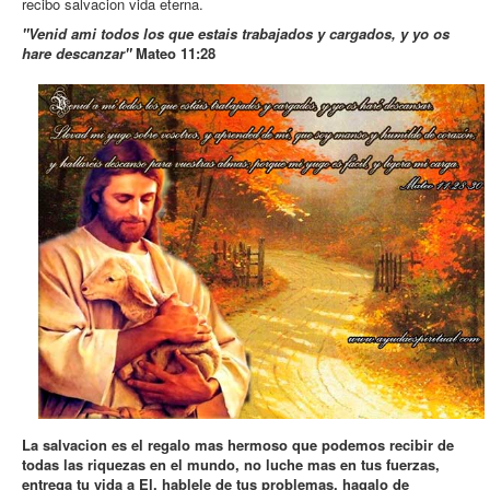
recibo salvacion vida eterna.
"Venid ami todos los que estais trabajados y cargados, y yo os
hare descanzar"
Mateo 11:28
La salvacion es el regalo mas hermoso que podemos recibir de
todas las riquezas en el mundo, no luche mas en tus fuerzas,
entrega tu vida a El, hablele de tus problemas, hagalo de