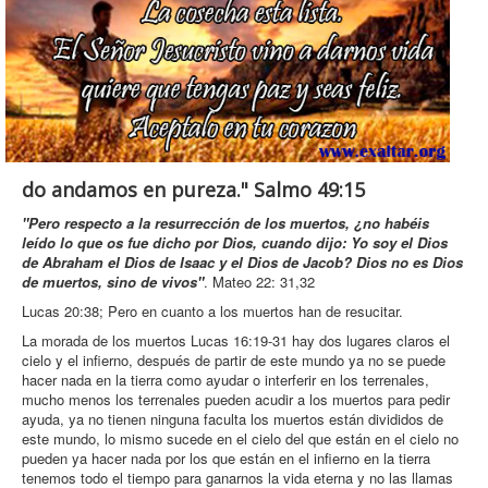
do andamos en pureza." Salmo 49:15
"Pero respecto a la resurrección de los muertos, ¿no habéis
leído lo que os fue dicho por Dios, cuando dijo: Yo soy el Dios
de Abraham el Dios de Isaac y el Dios de Jacob? Dios no es Dios
de muertos, sino de vivos"
. Mateo 22: 31,32
Lucas 20:38; Pero en cuanto a los muertos han de resucitar.
La morada de los muertos Lucas 16:19-31 hay dos lugares claros el
cielo y el infierno, después de partir de este mundo ya no se puede
hacer nada en la tierra como ayudar o interferir en los terrenales,
mucho menos los terrenales pueden acudir a los muertos para pedir
ayuda, ya no tienen ninguna faculta los muertos están divididos de
este mundo, lo mismo sucede en el cielo del que están en el cielo no
pueden ya hacer nada por los que están en el infierno en la tierra
tenemos todo el tiempo para ganarnos la vida eterna y no las llamas