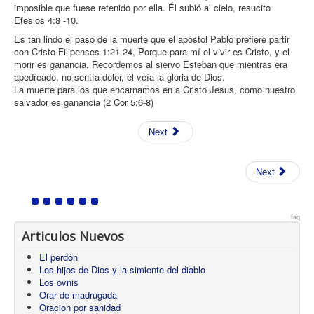
imposible que fuese retenido por ella. Él subió al cielo, resucito
Efesios 4:8 -10.
Es tan lindo el paso de la muerte que el apóstol Pablo prefiere partir
con Cristo Filipenses 1:21-24, Porque para mí el vivir es Cristo, y el
morir es ganancia. Recordemos al siervo Esteban que mientras era
apedreado, no sentía dolor, él veía la gloria de Dios.
La muerte para los que encarnamos en a Cristo Jesus, como nuestro
salvador es ganancia (2 Cor 5:6-8)
Next
Next
faq
Articulos Nuevos
El perdón
Los hijos de Dios y la simiente del diablo
Los ovnis
Orar de madrugada
Oracion por sanidad