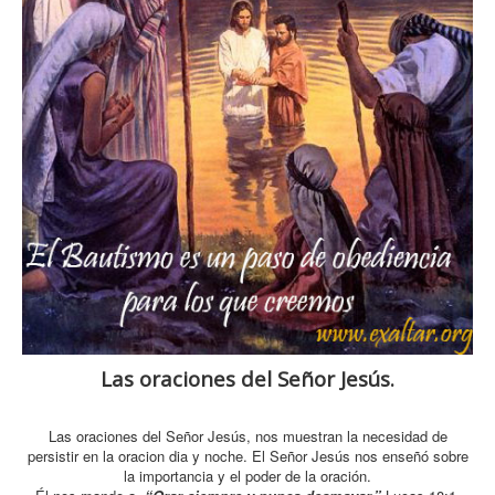
Las oraciones del Señor Jesús.
Las oraciones del Señor Jesús, nos muestran la necesidad de
persistir en la oracion dia y noche. El Señor Jesús nos enseñó sobre
la importancia y el poder de la oración.