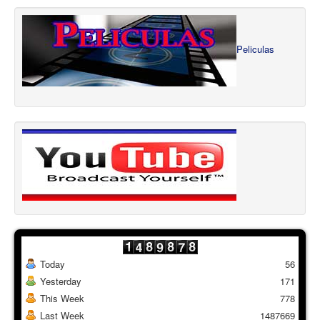
Peliculas
Today
56
Yesterday
171
This Week
778
Last Week
1487669