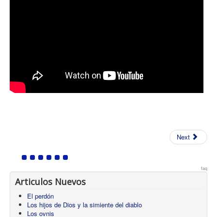
Next
faq
Articulos Nuevos
El perdón
Los hijos de Dios y la simiente del diablo
Los ovnis