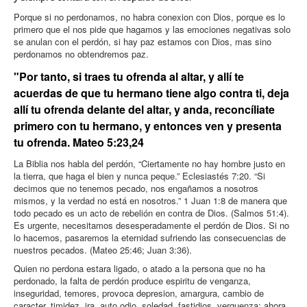
Porque si no perdonamos, no habra conexion con Dios, porque es lo
primero que el nos pide que hagamos y las emociones negativas solo
se anulan con el perdón, si hay paz estamos con Dios, mas sino
perdonamos no obtendremos paz.
"Por tanto, si traes tu ofrenda al altar, y allí te
acuerdas de que tu hermano tiene algo contra ti, deja
allí tu ofrenda delante del altar, y anda, reconcíliate
primero con tu hermano, y entonces ven y presenta
tu ofrenda. Mateo 5:23,24
La Biblia nos habla del perdón, “Ciertamente no hay hombre justo en
la tierra, que haga el bien y nunca peque.” Eclesiastés 7:20. “Si
decimos que no tenemos pecado, nos engañamos a nosotros
mismos, y la verdad no está en nosotros.” 1 Juan 1:8 de manera que
todo pecado es un acto de rebelión en contra de Dios. (Salmos 51:4).
Es urgente, necesitamos desesperadamente el perdón de Dios. Si no
lo hacemos, pasaremos la eternidad sufriendo las consecuencias de
nuestros pecados. (Mateo 25:46; Juan 3:36).
Quien no perdona estara ligado, o atado a la persona que no ha
perdonado, la falta de perdón produce espiritu de venganza,
inseguridad, temores, provoca depresion, amargura, cambio de
caracter, timidez, ira, auto odio, soledad, fastidios, verguenza; ahora