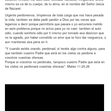
mismo se va de tu cuerpo, de tu alma, en el nombre del Señor Jesús
de Nazaret.
Urgente perdonemos, limpiemos de toda carga que nos hace pesada
la vida, tambien se debe pedir perdón a Dios por las veces que
legamos a decir porque permitiste que pasara o yo estuviera metido
en este problema porque no actuo para yo no caer; tambien el auto
odio, cuando sentiste odio por ti mismo por tomado esa desicion que
no te agrado, por haber cometido un error que te hizo dar verguenza, o
aun mantienes esa pena en ti.
"Y cuando estéis orando, perdonad, si tenéis algo contra alguno, para
que también vuestro Padre que está en los cielos os perdone a
vosotros vuestras ofensas.
Porque si vosotros no perdonáis, tampoco vuestro Padre que está en
los cielos os perdonará vuestras ofensas". Mateo 11:25,26